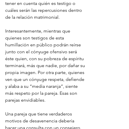
tener en cuenta quién es testigo o 
cuáles serán las repercusiones dentro 
de la relación matrimonial.
Interesantemente, mientras que 
quienes son testigos de esta 
humillación en público podrán reírse 
junto con el cónyuge ofensivo será 
éste quien, con su pobreza de espíritu 
terminará, más que nadie, por dañar su 
propia imagen. Por otra parte, quienes 
ven que un cónyuge respeta, defiende 
y alaba a su “media naranja”, siente 
más respeto por la pareja. Esas son 
parejas envidiables.
Una pareja que tiene verdaderos 
motivos de desavenencia debería 
hacer una consulta con un consejero 