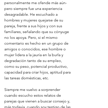
personalmente me ofende más aún- 
pero siempre fue una experiencia 
desagradable. He escuchado a 
hombres y mujeres quejarse de su 
pareja, frente a sus hijos y con sus 
familiares, señalando que su cónyuge 
no los apoya. Pero, si el mismo 
comentario es hecho en un grupo de 
amigos o conocidos, ese hombre o 
mujer lidera a la jauría en la burla y 
degradación tanto de su empleo, 
como su peso, potencial productivo, 
capacidad para criar hijos, aptitud para 
las tareas domésticas, etc.
Siempre me vuelvo a sorprender 
cuando escucho estos relatos de 
parejas que vienen a buscar consejo y, 
más todavía, cuando soy testigo de las 