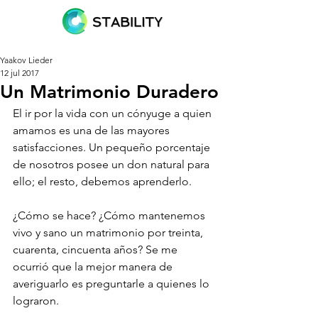
Yaakov Lieder
12 jul 2017
Un Matrimonio Duradero
El ir por la vida con un cónyuge a quien 
amamos es una de las mayores 
satisfacciones. Un pequeño porcentaje 
de nosotros posee un don natural para 
ello; el resto, debemos aprenderlo.
¿Cómo se hace? ¿Cómo mantenemos 
vivo y sano un matrimonio por treinta, 
cuarenta, cincuenta años? Se me 
ocurrió que la mejor manera de 
averiguarlo es preguntarle a quienes lo 
lograron.