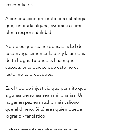
los conflictos.
A continuación presento una estrategia 
que, sin duda alguna, ayudará: asume 
plena responsabilidad.
No dejes que sea responsabilidad de 
tu cónyuge cimentar la paz y la armonía 
de tu hogar. Tú puedas hacer que 
suceda. Si te parece que esto no es 
justo, no te preocupes.
Es el tipo de injusticia que permite que 
algunas personas sean millonarias. Un 
hogar en paz es mucho más valioso 
que el dinero. Si tú eres quien puede 
lograrlo - fantástico!
Habrás ganado mucho más que un 