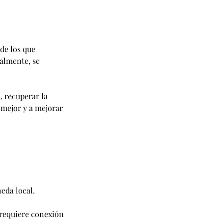
de los que
almente, se
, recuperar la
 mejor y a mejorar
eda local.
e requiere conexión