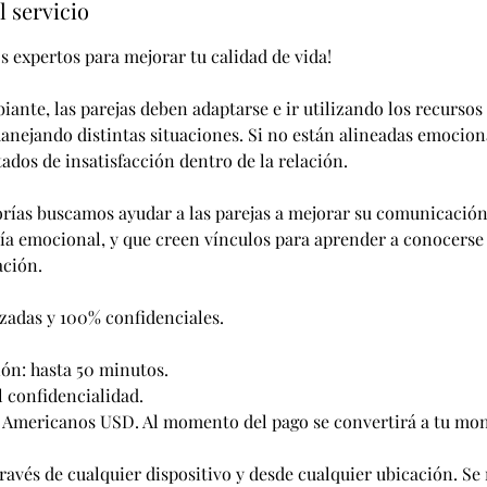
l servicio
s expertos para mejorar tu calidad de vida!
nte, las parejas deben adaptarse e ir utilizando los recursos 
anejando distintas situaciones. Si no están alineadas emocion
ados de insatisfacción dentro de la relación.
rías buscamos ayudar a las parejas a mejorar su comunicación
ía emocional, y que creen vínculos para aprender a conocerse
ación.
zadas y 100% confidenciales.
ión: hasta 50 minutos.
 confidencialidad.
 Americanos USD. Al momento del pago se convertirá a tu mon
través de cualquier dispositivo y desde cualquier ubicación. S