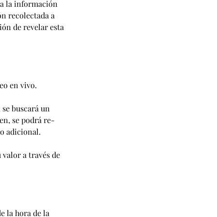
da la información
ón recolectada a
ión de revelar esta
eo en vivo.
 se buscará un
en, se podrá re-
o adicional.
 valor a través de
e la hora de la