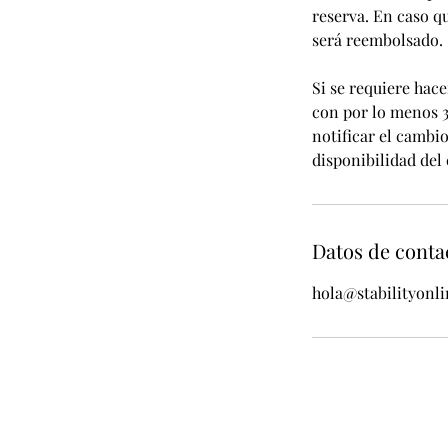
reserva. En caso qu
será reembolsado.
Si se requiere hace
con por lo menos 3
notificar el cambi
disponibilidad del 
Datos de conta
hola@stabilityonl