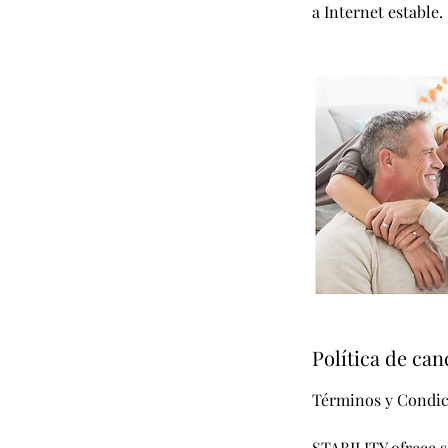
a Internet estable.
Política de can
Términos y Condic
STABILITY ofrece s