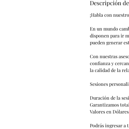
Descripción de
¡Habla con nuestro
En un mundo cambia
disponen para ir m
pueden generar est
Con nuestras aseso
confianza y cercan
la calidad de la rel
Sesiones personali
Duración de la ses
Garantizamos total
Valores en Dólares
Podrás ingresar a 