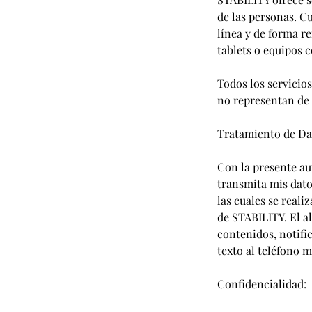
de las personas. C
línea y de forma r
tablets o equipos c
Todos los servicio
no representan de
Tratamiento de Da
Con la presente au
transmita mis dato
las cuales se real
de STABILITY. El a
contenidos, notifi
texto al teléfono m
Confidencialidad: