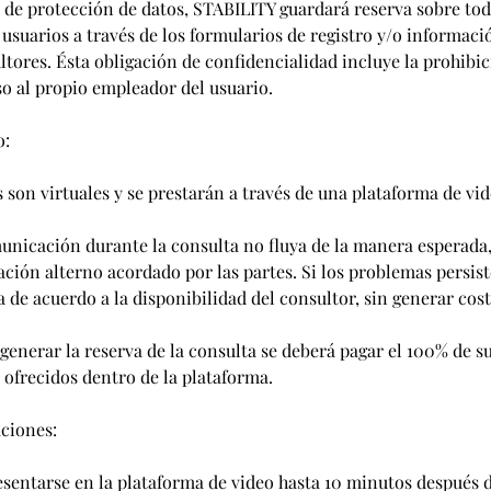
y de protección de datos, STABILITY guardará reserva sobre to
 usuarios a través de los formularios de registro y/o informaci
ltores. Ésta obligación de confidencialidad incluye la prohibic
o al propio empleador del usuario.
o:
 son virtuales y se prestarán a través de una plataforma de vid
unicación durante la consulta no fluya de la manera esperada,
ión alterno acordado por las partes. Si los problemas persist
 de acuerdo a la disponibilidad del consultor, sin generar cost
enerar la reserva de la consulta se deberá pagar el 100% de su
 ofrecidos dentro de la plataforma.
ciones:
esentarse en la plataforma de video hasta 10 minutos después d