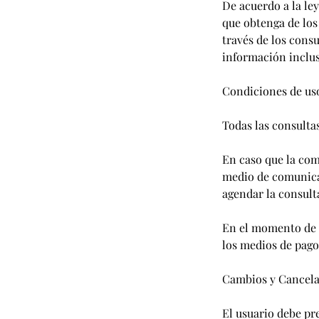
De acuerdo a la le
que obtenga de los
través de los consu
información inclus
Condiciones de us
Todas las consultas
En caso que la com
medio de comunicac
agendar la consulta
En el momento de g
los medios de pago
Cambios y Cancela
El usuario debe pr