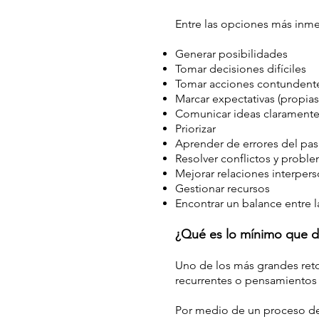
Entre las opciones más inme
Generar posibilidades
Tomar decisiones difíciles
Tomar acciones contundent
Marcar expectativas (propias
Comunicar ideas clarament
Priorizar
Aprender de errores del pa
Resolver conflictos y probl
Mejorar relaciones interper
Gestionar recursos
Encontrar un balance entre la
¿Qué es lo mínimo que d
Uno de los más grandes ret
recurrentes o pensamientos 
Por medio de un proceso de 