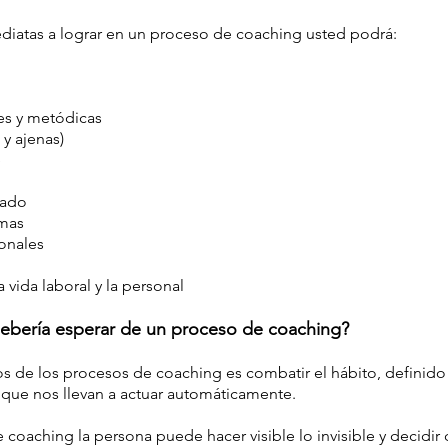
diatas a lograr en un proceso de coaching usted podrá:
es y metódicas
 y ajenas)
e
sado
emas
sonales
 vida laboral y la personal
ebería esperar de un proceso de coaching?
os de los procesos de coaching es combatir el hábito, defini
que nos llevan a actuar automáticamente.
coaching la persona puede hacer visible lo invisible y decidir