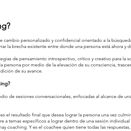
ng?
e cambio personalizado y confidencial orientado a la búsqued
rrar la brecha existente entre donde una persona está ahora y d
gias de pensamiento introspectivo, crítico y creativo para la 
a la persona por medio de la elevación de su consciencia, trasce
ición de su avance.
ing?
dio de sesiones conversacionales, enfocadas al alcance de una 
es el resultado final que desea lograr la persona una vez culmi
ere a temas específicos a lograr dentro de una sesión individua
hay coaching. Y es el coachee quien tiene todas las respuestas, 