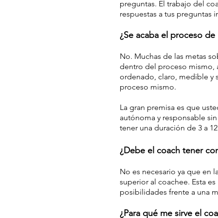
preguntas. El trabajo del co
respuestas a tus preguntas 
¿Se acaba el proceso de 
No. Muchas de las metas sob
dentro del proceso mismo, a
ordenado, claro, medible y 
proceso mismo.
La gran premisa es que usted
autónoma y responsable sin 
tener una duración de 3 a 1
¿Debe el coach tener con
No es necesario ya que en la
superior al coachee. Esta e
posibilidades frente a una m
¿Para qué me sirve el co