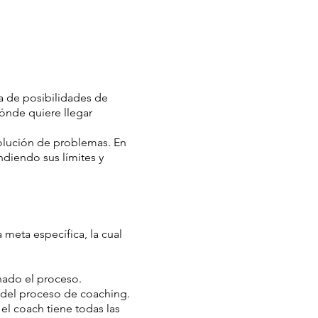
a de posibilidades de
ónde quiere llegar
solución de problemas. En
ndiendo sus límites y
meta específica, la cual
nado el proceso.
l del proceso de coaching.
el coach tiene todas las