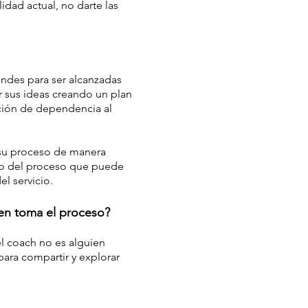
idad actual, no darte las
ndes para ser alcanzadas
r sus ideas creando un plan
ación de dependencia al
r su proceso de manera
tro del proceso que puede
l servicio.
ien toma el proceso?
el coach no es alguien
para compartir y explorar