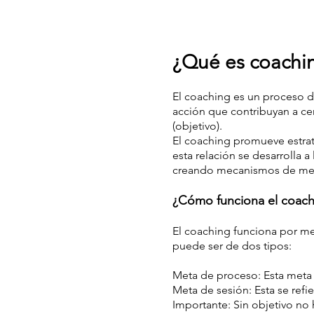
¿Qué es coachi
El coaching es un proceso d
acción que contribuyan a ce
(objetivo).
El coaching promueve estrate
esta relación se desarrolla 
creando mecanismos de med
¿Cómo funciona el coach
El coaching funciona por me
puede ser de dos tipos:
Meta de proceso: Esta meta 
Meta de sesión: Esta se refi
Importante: Sin objetivo no 